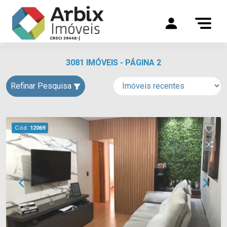
3081 IMÓVEIS - PÁGINA 2
Refinar Pesquisa
Cód.
12069