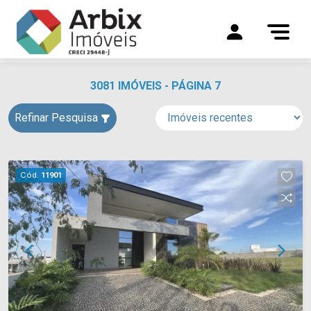
3081 IMÓVEIS - PÁGINA 7
Refinar Pesquisa
Cód.
11901