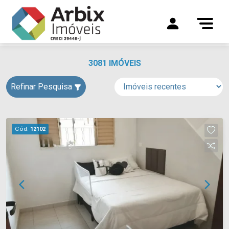
3081 IMÓVEIS
Refinar Pesquisa
Cód.
12102