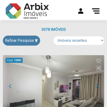
3078 IMÓVEIS
Refinar Pesquisa
Cód.
12091