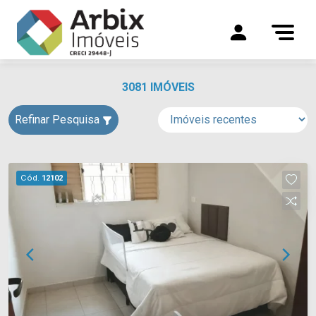
3081 IMÓVEIS
Refinar Pesquisa
Cód.
12102