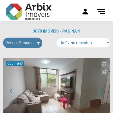
3078 IMÓVEIS - PÁGINA 9
Refinar Pesquisa
Cód.
11817