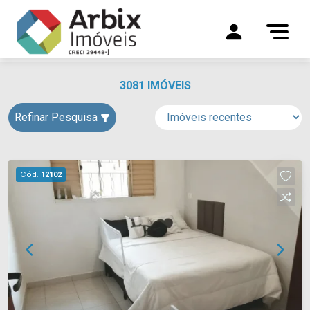
3081 IMÓVEIS
Refinar Pesquisa
Cód.
12102