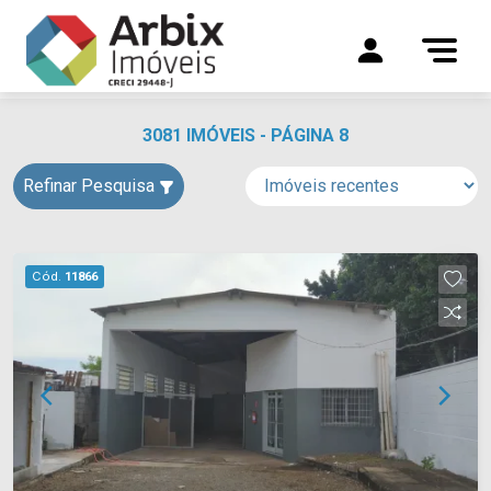
3081 IMÓVEIS - PÁGINA 8
Refinar Pesquisa
Cód.
11866