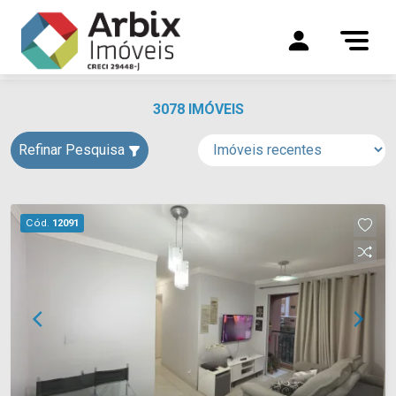
3078 IMÓVEIS
Refinar Pesquisa
Cód.
12091