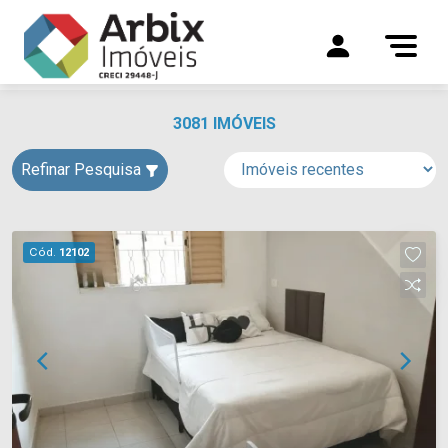
3081 IMÓVEIS
Refinar Pesquisa
Cód.
12102