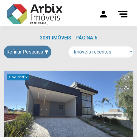
3081 IMÓVEIS - PÁGINA 6
Refinar Pesquisa
Cód.
11937