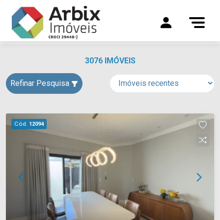
3076 IMÓVEIS
Refinar Pesquisa
Cód.
12094