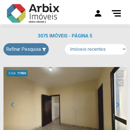
3075 IMÓVEIS - PÁGINA 5
Refinar Pesquisa
Cód.
11950