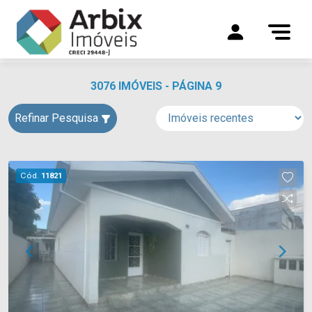
3076 IMÓVEIS - PÁGINA 9
Refinar Pesquisa
Cód.
11821