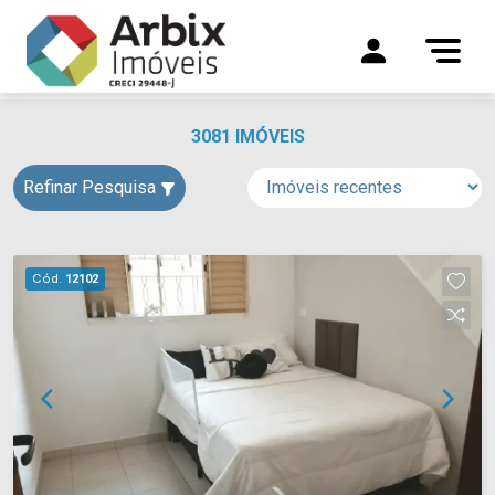
3081 IMÓVEIS
Refinar Pesquisa
Cód.
12102