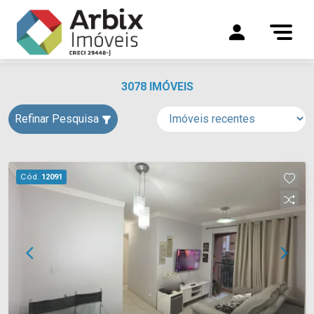
3078 IMÓVEIS
Refinar Pesquisa
Cód.
12091