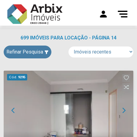
699 IMÓVEIS PARA LOCAÇÃO - PÁGINA 14
Refinar Pesquisa
Cód.
9295