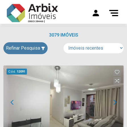
3079 IMÓVEIS
Refinar Pesquisa
Cód.
12091