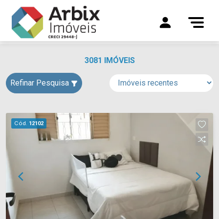
3081 IMÓVEIS
Refinar Pesquisa
Cód.
12102