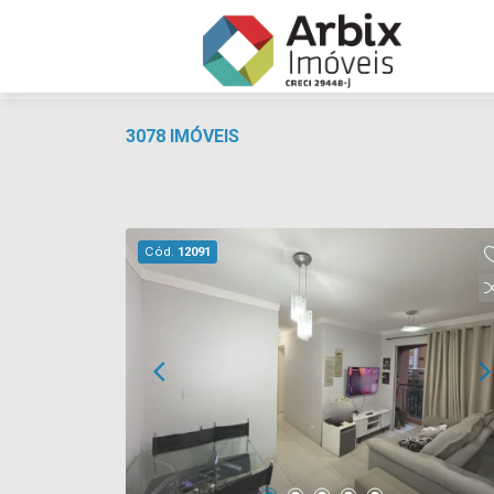
3078 IMÓVEIS
Cód.
12091