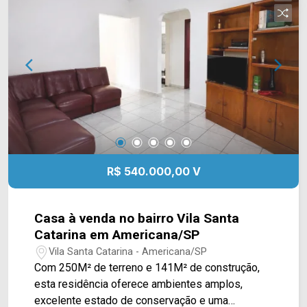
Telefone: (19) 3475-4546 ARBIX IMÓVEIS ?
Presente em cada mudança!
R$ 540.000,00 V
Casa à venda no bairro Vila Santa
Catarina em Americana/SP
Vila Santa Catarina - Americana/SP
Com 250M² de terreno e 141M² de construção,
esta residência oferece ambientes amplos,
excelente estado de conservação e uma