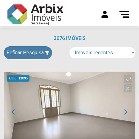
3076 IMÓVEIS
Refinar Pesquisa
Cód.
12095