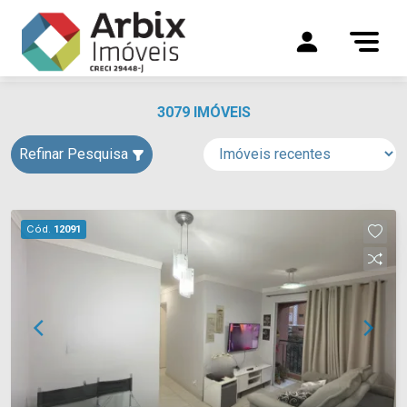
3079 IMÓVEIS
Refinar Pesquisa
Cód.
12091