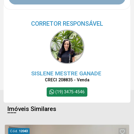
CORRETOR RESPONSÁVEL
SISLENE MESTRE GANADE
CRECI 208835 - Venda
(19) 3475-4546
Imóveis Similares
Cód.
12043