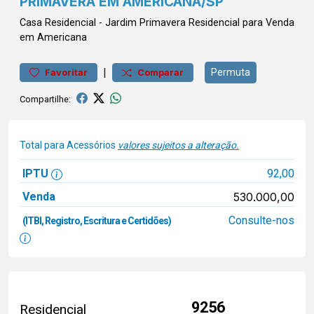
PRIMAVERA EM AMERICANA/SP
Casa
Residencial
-
Jardim Primavera
Residencial para Venda
em Americana
|
Permuta
Favoritar
Comparar
Compartilhe:
Total para Acessórios
valores sujeitos a alteração.
IPTU
92,00
Venda
530.000,00
Consulte-nos
(ITBI, Registro, Escritura e Certidões)
9256
Residencial