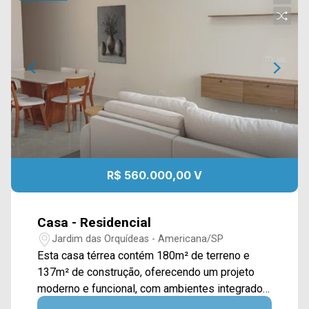
R$ 560.000,00 V
Casa - Residencial
Jardim das Orquídeas - Americana/SP
Esta casa térrea contém 180m² de terreno e
137m² de construção, oferecendo um projeto
moderno e funcional, com ambientes integrados
que proporcionam conforto e praticidade para o