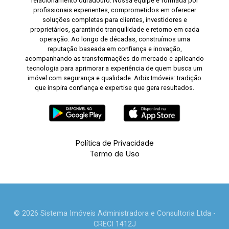
relacionamento duradouro. Nossa equipe é formada por
profissionais experientes, comprometidos em oferecer
soluções completas para clientes, investidores e
proprietários, garantindo tranquilidade e retorno em cada
operação. Ao longo de décadas, construímos uma
reputação baseada em confiança e inovação,
acompanhando as transformações do mercado e aplicando
tecnologia para aprimorar a experiência de quem busca um
imóvel com segurança e qualidade. Arbix Imóveis: tradição
que inspira confiança e expertise que gera resultados.
Política de Privacidade
Termo de Uso
© 2026 Sistema Imóveis Administradora e Consultoria Ltda -
CRECI 1412J