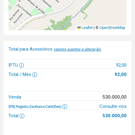
Leaflet
|
©
OpenStreetMap
Total para Acessórios
valores sujeitos a alteração.
IPTU
92,00
Total / Mês
92,00
530.000,00
Venda
Consulte-nos
(ITBI, Registro, Escritura e Certidões)
Total
530.000,00