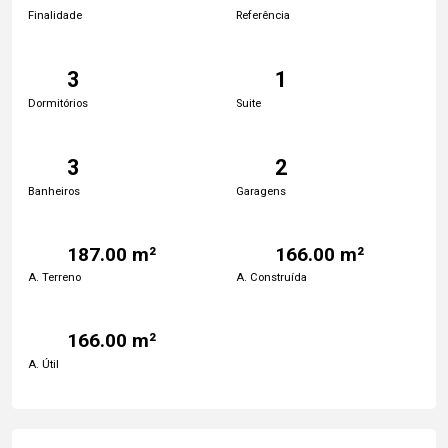
Finalidade
Referência
3
1
Dormitórios
Suite
3
2
Banheiros
Garagens
187.00 m²
166.00 m²
A. Terreno
A. Construída
166.00 m²
A. Útil