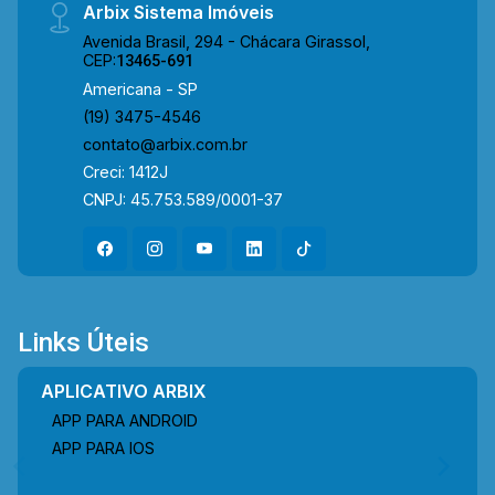
Arbix Sistema Imóveis
Avenida Brasil, 294 - Chácara Girassol,
CEP:
13465-691
Americana - SP
(19) 3475-4546
contato@arbix.com.br
Creci: 1412J
CNPJ: 45.753.589/0001-37
Links Úteis
APLICATIVO ARBIX
APP PARA ANDROID
APP PARA IOS