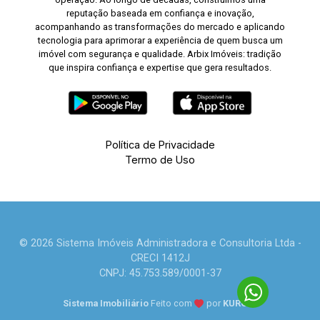
reputação baseada em confiança e inovação,
acompanhando as transformações do mercado e aplicando
tecnologia para aprimorar a experiência de quem busca um
imóvel com segurança e qualidade. Arbix Imóveis: tradição
que inspira confiança e expertise que gera resultados.
Política de Privacidade
Termo de Uso
© 2026 Sistema Imóveis Administradora e Consultoria Ltda -
CRECI 1412J
CNPJ: 45.753.589/0001-37
Sistema Imobiliário
Feito com
por
KUROLE