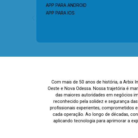
APP PARA ANDROID
APP PARA IOS
Com mais de 50 anos de história, a Arbix 
Oeste e Nova Odessa. Nossa trajetória é ma
das maiores autoridades em negócios imo
reconhecido pela solidez e segurança da
profissionais experientes, comprometidos em
cada operação. Ao longo de décadas, co
aplicando tecnologia para aprimorar a ex