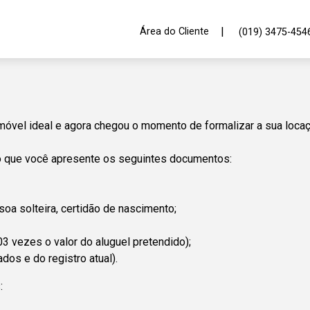
|
Área do Cliente
(019) 3475-454
móvel ideal e agora chegou o momento de formalizar a sua locaç
io que você apresente os seguintes documentos:
a solteira, certidão de nascimento;
03 vezes o valor do aluguel pretendido);
dos e do registro atual).
: