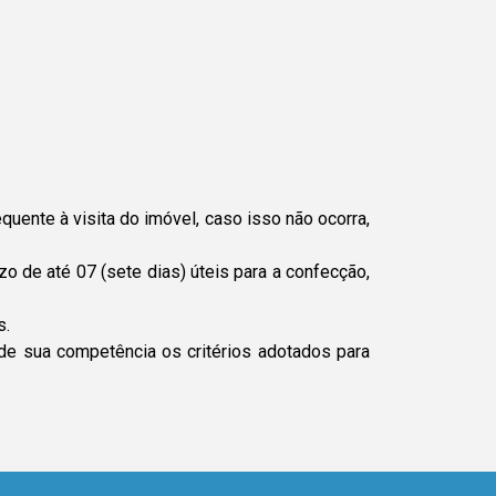
ente à visita do imóvel, caso isso não ocorra,
o de até 07 (sete dias) úteis para a confecção,
s.
 de sua competência os critérios adotados para