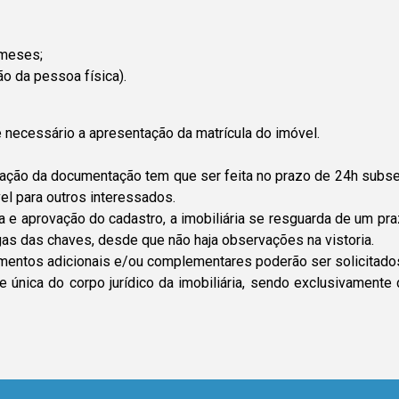
 meses;
 da pessoa física).
 necessário a apresentação da matrícula do imóvel.
ção da documentação tem que ser feita no prazo de 24h subsequ
vel para outros interessados.
 aprovação do cadastro, a imobiliária se resguarda de um praz
egas das chaves, desde que não haja observações na vistoria.
cumentos adicionais e/ou complementares poderão ser solicitado
 única do corpo jurídico da imobiliária, sendo exclusivamente