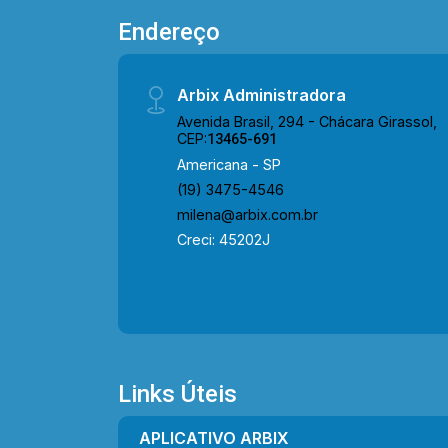
Endereço
Arbix Administradora
Avenida Brasil, 294 - Chácara Girassol,
CEP:
13465-691
Americana - SP
(19) 3475-4546
milena@arbix.com.br
Creci: 45202J
Links Úteis
APLICATIVO ARBIX