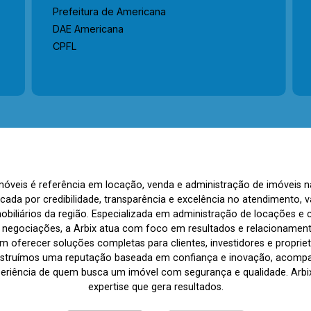
Prefeitura de Americana
DAE Americana
CPFL
Imóveis é referência em locação, venda e administração de imóveis 
rcada por credibilidade, transparência e excelência no atendimento
biliários da região. Especializada em administração de locações e 
s negociações, a Arbix atua com foco em resultados e relacionamen
 oferecer soluções completas para clientes, investidores e propriet
nstruímos uma reputação baseada em confiança e inovação, acom
periência de quem busca um imóvel com segurança e qualidade. Arbix 
expertise que gera resultados.