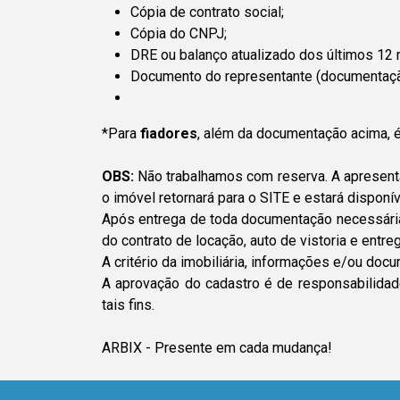
Cópia de contrato social;
Cópia do CNPJ;
DRE ou balanço atualizado dos últimos 12
Documento do representante (documentação
*Para
fiadores
, além da documentação acima, é
OBS:
Não trabalhamos com reserva. A apresenta
o imóvel retornará para o SITE e estará disponí
Após entrega de toda documentação necessária e
do contrato de locação, auto de vistoria e entr
A critério da imobiliária, informações e/ou do
A aprovação do cadastro é de responsabilidade
tais fins.
ARBIX - Presente em cada mudança!