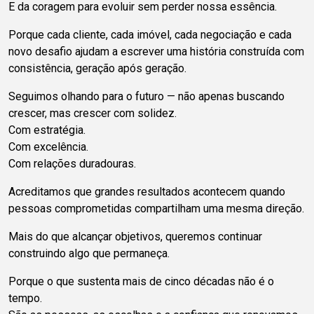
E da coragem para evoluir sem perder nossa essência.
Porque cada cliente, cada imóvel, cada negociação e cada
novo desafio ajudam a escrever uma história construída com
consistência, geração após geração.
Seguimos olhando para o futuro — não apenas buscando
crescer, mas crescer com solidez.
Com estratégia.
Com excelência.
Com relações duradouras.
Acreditamos que grandes resultados acontecem quando
pessoas comprometidas compartilham uma mesma direção.
Mais do que alcançar objetivos, queremos continuar
construindo algo que permaneça.
Porque o que sustenta mais de cinco décadas não é o
tempo.