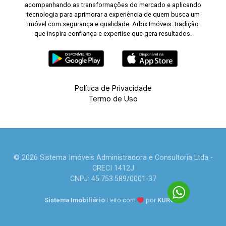
acompanhando as transformações do mercado e aplicando
tecnologia para aprimorar a experiência de quem busca um
imóvel com segurança e qualidade. Arbix Imóveis: tradição
que inspira confiança e expertise que gera resultados.
Política de Privacidade
Termo de Uso
© 2026 Sistema Imóveis Administradora e Consultoria Ltda -
CRECI 1412J
CNPJ: 45.753.589/0001-37
Sistema Imobiliário
Feito com
por
KUROLE