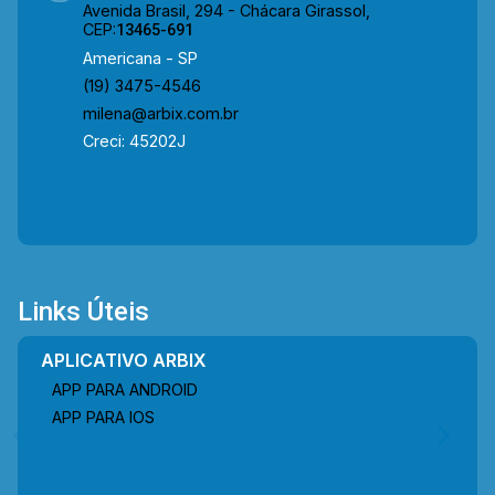
Avenida Brasil, 294 - Chácara Girassol,
CEP:
13465-691
Americana - SP
(19) 3475-4546
milena@arbix.com.br
Creci: 45202J
Links Úteis
APLICATIVO ARBIX
APP PARA ANDROID
APP PARA IOS