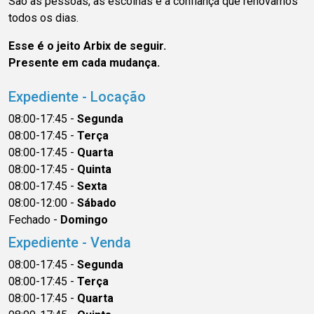
São as pessoas, as escolhas e a confiança que renovamos
todos os dias.
Esse é o jeito Arbix de seguir.
Presente em cada mudança.
Expediente - Locação
08:00-17:45 -
Segunda
08:00-17:45 -
Terça
08:00-17:45 -
Quarta
08:00-17:45 -
Quinta
08:00-17:45 -
Sexta
08:00-12:00 -
Sábado
Fechado -
Domingo
Expediente - Venda
08:00-17:45 -
Segunda
08:00-17:45 -
Terça
08:00-17:45 -
Quarta