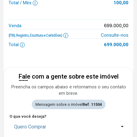
Total / Mês
100,00
699.000,00
Venda
Consulte-nos
(ITBI, Registro, Escritura e Certidões)
Total
699.000,00
Fale com a gente sobre este imóvel
Preencha os campos abaixo e retornamos o seu contato
em breve.
Mensagem sobre o imóvel
Ref. 11504
O que você deseja?
Quero Comprar