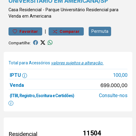
UNIVERSITÁRIO EM AMERICANA/SP
Casa
Residencial
-
Parque Universitário
Residencial para
Venda em Americana
|
Permuta
Favoritar
Comparar
Compartilhe:
Total para Acessórios
valores sujeitos a alteração.
IPTU
100,00
Venda
699.000,00
Consulte-nos
(ITBI, Registro, Escritura e Certidões)
11504
Residencial