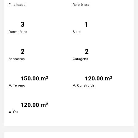
Finalidade
Referência
3
1
Dormitórios
Suite
2
2
Banheiros
Garagens
150.00 m²
120.00 m²
A. Terreno
A. Construída
120.00 m²
A. Útil