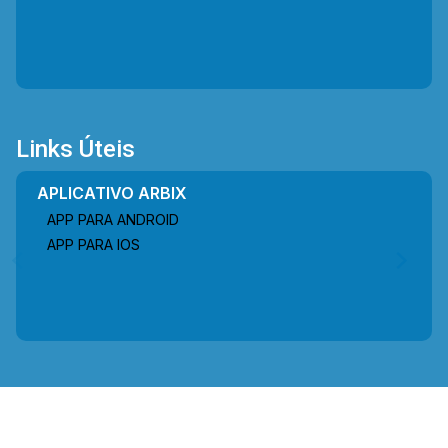
Links Úteis
APLICATIVO ARBIX
APP PARA ANDROID
APP PARA IOS