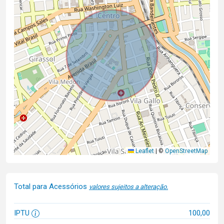
Leaflet
|
©
OpenStreetMap
Total para Acessórios
valores sujeitos a alteração.
IPTU
100,00