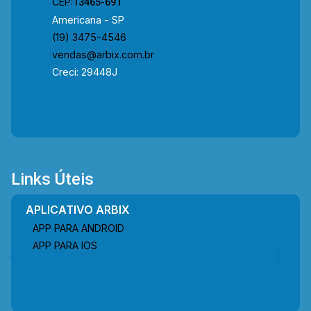
CEP:
13465-691
Americana - SP
(19) 3475-4546
vendas@arbix.com.br
Creci: 29448J
Links Úteis
APLICATIVO ARBIX
APP PARA ANDROID
APP PARA IOS