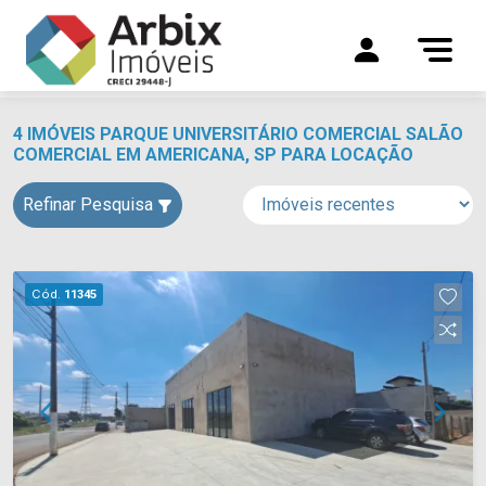
4 IMÓVEIS PARQUE UNIVERSITÁRIO COMERCIAL SALÃO
COMERCIAL EM AMERICANA, SP PARA LOCAÇÃO
Refinar Pesquisa
Cód.
11345