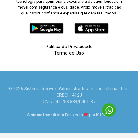
tecnologia para aprimorar a experiência de quem busca um
imóvel com segurança e qualidade. Arbix Imóveis: tradição
que inspira confiança e expertise que gera resultados.
Política de Privacidade
Termo de Uso
© 2026 Sistema Imóveis Administradora e Consultoria Ltda -
CRECI 1412J
CNPJ: 45.753.589/0001-37
Sistema Imobiliário
Feito com
por
KUROLE