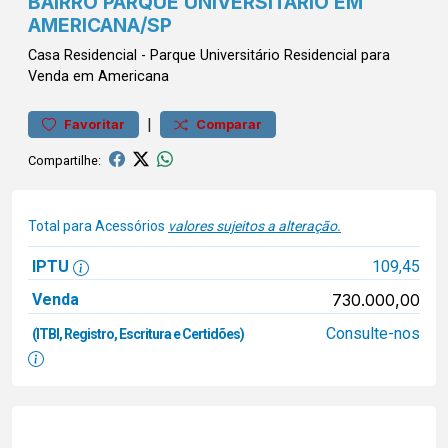
BAIRRO PARQUE UNIVERSITÁRIO EM
AMERICANA/SP
Casa
Residencial
-
Parque Universitário
Residencial para
Venda em Americana
|
Favoritar
Comparar
Compartilhe:
Total para Acessórios
valores sujeitos a alteração.
IPTU
109,45
Venda
730.000,00
Consulte-nos
(ITBI, Registro, Escritura e Certidões)