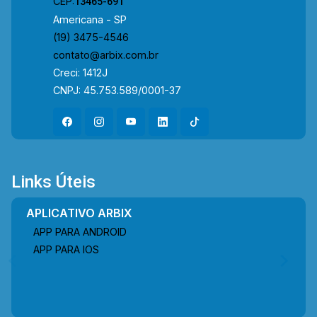
CEP:
13465-691
Americana - SP
(19) 3475-4546
contato@arbix.com.br
Creci: 1412J
CNPJ: 45.753.589/0001-37
Links Úteis
APLICATIVO ARBIX
APP PARA ANDROID
APP PARA IOS