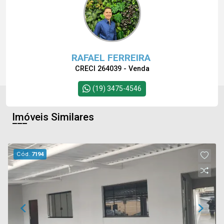
RAFAEL FERREIRA
CRECI 264039 - Venda
(19) 3475-4546
Imóveis Similares
Cód.
7194