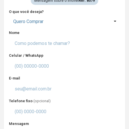
Mensagem sobre o imóvel
Ref. 8079
O que você deseja?
Quero Comprar
Nome
Celular / WhatsApp
E-mail
Telefone fixo
(opcional)
Mensagem