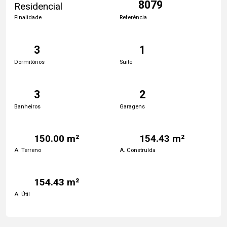
8079
Residencial
Finalidade
Referência
3
1
Dormitórios
Suite
3
2
Banheiros
Garagens
150.00 m²
154.43 m²
A. Terreno
A. Construída
154.43 m²
A. Útil