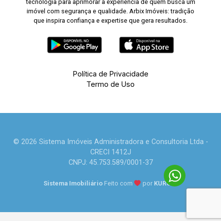
tecnologia para aprimorar a experiência de quem busca um
imóvel com segurança e qualidade. Arbix Imóveis: tradição
que inspira confiança e expertise que gera resultados.
Política de Privacidade
Termo de Uso
© 2026 Sistema Imóveis Administradora e Consultoria Ltda -
CRECI 1412J
CNPJ: 45.753.589/0001-37
Sistema Imobiliário
Feito com
por
KUROLE