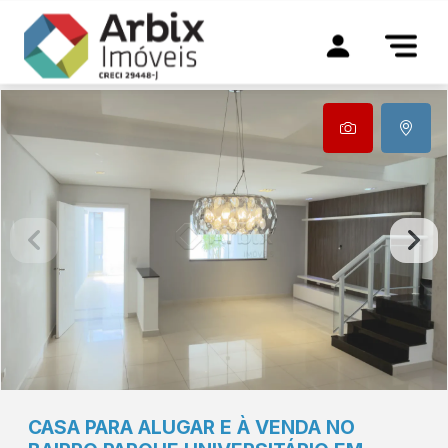
CASA PARA ALUGAR E À VENDA NO