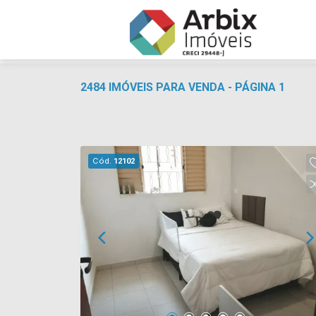
2484 IMÓVEIS PARA VENDA - PÁGINA 1
Cód.
12102