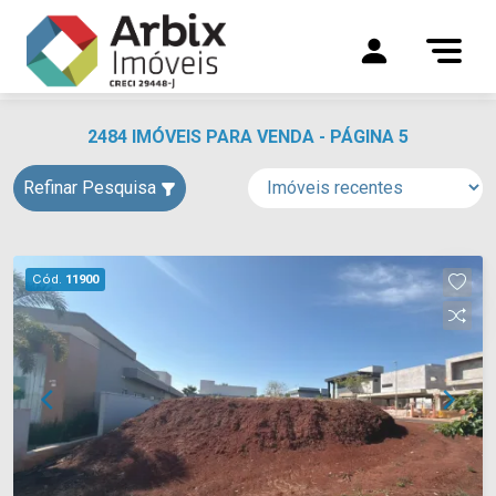
2484 IMÓVEIS PARA VENDA - PÁGINA 5
Refinar Pesquisa
Cód.
11900