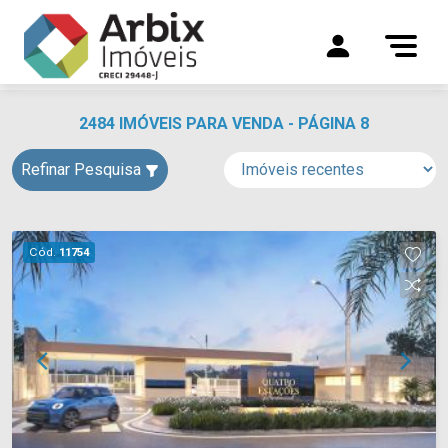
2484 IMÓVEIS PARA VENDA - PÁGINA 8
Refinar Pesquisa
Cód.
11754