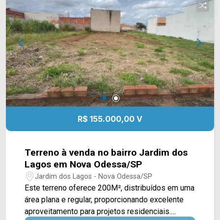
visita!! WhatsApp e Telefone: (19) 3475-4546
ARBIX IMÓVEIS - Presente em cada mudança!
R$ 155.000,00 V
Terreno à venda no bairro Jardim dos
Lagos em Nova Odessa/SP
Jardim dos Lagos - Nova Odessa/SP
Este terreno oferece 200M², distribuídos em uma
área plana e regular, proporcionando excelente
aproveitamento para projetos residenciais.