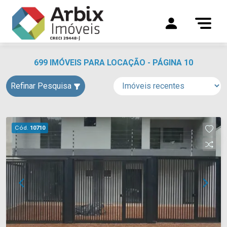
699 IMÓVEIS PARA LOCAÇÃO - PÁGINA 10
Refinar Pesquisa
Cód.
10710