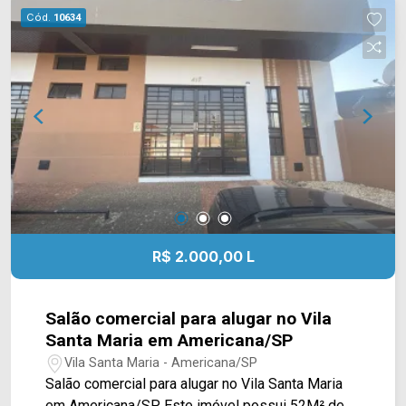
agende a sua visita!! WhatsApp e Telefone: (19)
Cód.
10634
3475-4546 ARBIX IMÓVEIS - Presente em cada
mudança!
R$ 2.000,00 L
Salão comercial para alugar no Vila
Santa Maria em Americana/SP
Vila Santa Maria - Americana/SP
Salão comercial para alugar no Vila Santa Maria
em Americana/SP. Este imóvel possui 52M² de