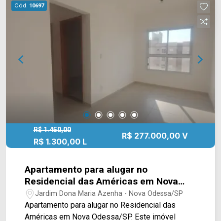
equipe da Arbix Imóveis e agende a sua visita!!
Cód.
10697
WhatsApp e Telefone: (19) 3475-4546 ARBIX
IMÓVEIS - Presente em cada mudança!
R$ 1.450,00
R$ 277.000,00 V
R$ 1.300,00 L
Apartamento para alugar no
Residencial das Américas em Nova
Odessa/SP.
Jardim Dona Maria Azenha - Nova Odessa/SP
Apartamento para alugar no Residencial das
Américas em Nova Odessa/SP. Este imóvel