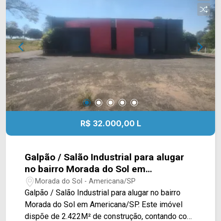
IMÓVEIS - Presente em cada mudança!
R$ 32.000,00 L
Galpão / Salão Industrial para alugar
no bairro Morada do Sol em
Americana/SP
Morada do Sol - Americana/SP
Galpão / Salão Industrial para alugar no bairro
Morada do Sol em Americana/SP. Este imóvel
dispõe de 2.422M² de construção, contando com