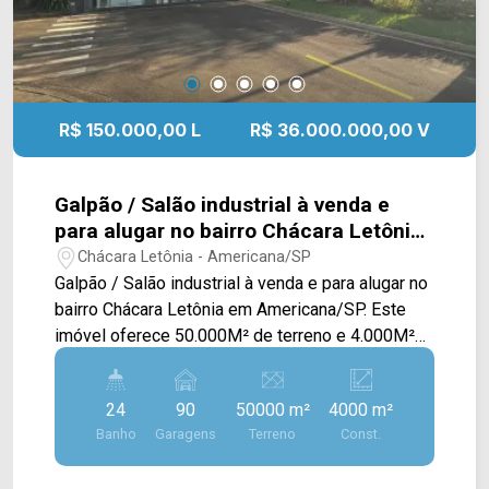
visita!! WhatsApp e Telefone Arbix: (19) 3475-
4546 ARBIX IMÓVEIS - Presente em cada
mudança!
R$ 150.000,00 L
R$ 36.000.000,00 V
Galpão / Salão industrial à venda e
para alugar no bairro Chácara Letônia
em Americana/SP
Chácara Letônia - Americana/SP
Galpão / Salão industrial à venda e para alugar no
bairro Chácara Letônia em Americana/SP. Este
imóvel oferece 50.000M² de terreno e 4.000M²
de construção, sendo dispostos em 04 áreas,
prédio administrativo, galpão, refeitório com hotel
24
90
50000 m²
4000 m²
e área externa. No prédio administrativo, contém
Banho
Garagens
Terreno
Const.
2.000M² de área, contando com piso térreo e
piso superior. No térreo possui uma recepção