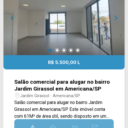
R$ 5.500,00 L
Salão comercial para alugar no bairro
Jardim Girassol em Americana/SP
Jardim Girassol - Americana/SP
Salão comercial para alugar no bairro Jardim
Girassol em Americana/SP. Este imóvel conta
com 61M² de área útil, sendo disposto em um
amplo salão com portas e janelas em blindex. >