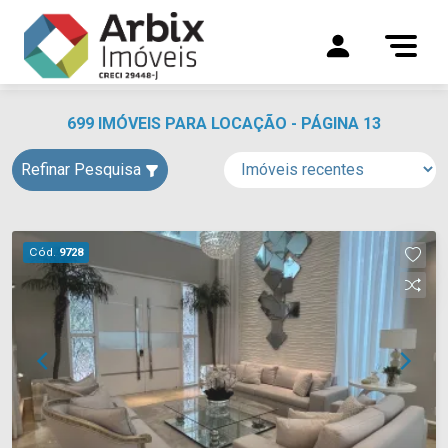
699 IMÓVEIS PARA LOCAÇÃO - PÁGINA 13
Refinar Pesquisa
Cód.
9728