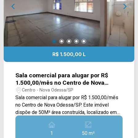
R$ 1.500,00 L
Sala comercial para alugar por R$
1.500,00/mês no Centro de Nova
Odessa/SP.
Centro - Nova Odessa/SP
Sala comercial para alugar por R$ 1.500,00/mês
no Centro de Nova Odessa/SP. Este imóvel
dispõe de 50M² área construída, localizado em
um excelente ponto da cidade, oferece a
possibilidade de locação de mais 02 salas no
1
50 m²
mesmo piso, com entradas independentes,