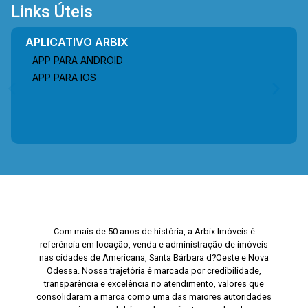
Links Úteis
APLICATIVO ARBIX
APP PARA ANDROID
APP PARA IOS
Com mais de 50 anos de história, a Arbix Imóveis é
referência em locação, venda e administração de imóveis
nas cidades de Americana, Santa Bárbara d?Oeste e Nova
Odessa. Nossa trajetória é marcada por credibilidade,
transparência e excelência no atendimento, valores que
consolidaram a marca como uma das maiores autoridades