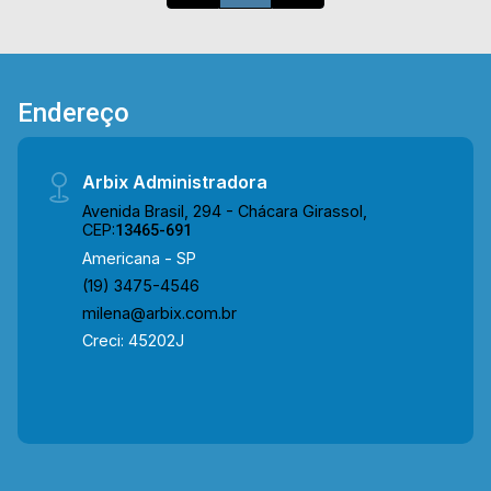
Endereço
Arbix Administradora
Avenida Brasil, 294 - Chácara Girassol,
CEP:
13465-691
Americana - SP
(19) 3475-4546
milena@arbix.com.br
Creci: 45202J