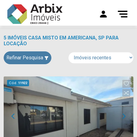
5 IMÓVEIS CASA MISTO EM AMERICANA, SP PARA
LOCAÇÃO
Refinar Pesquisa
Cód.
11922