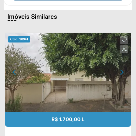
Imóveis Similares
Cód.
10941
R$ 1.700,00 L