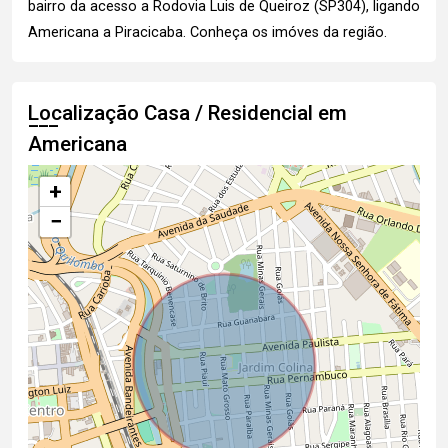
bairro da acesso a Rodovia Luis de Queiroz (SP304), ligando
Americana a Piracicaba.
Conheça os imóves
da região.
Localização Casa / Residencial em
Americana
+
−