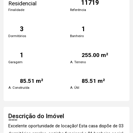
11719
Residencial
Finalidade
Referência
3
1
Dormitórios
Banheiro
1
255.00 m²
Garagem
A. Terreno
85.51 m²
85.51 m²
A. Construída
A. Útil
Descrição do Imóvel
Excelente oportunidade de locação! Esta casa dispõe de 03