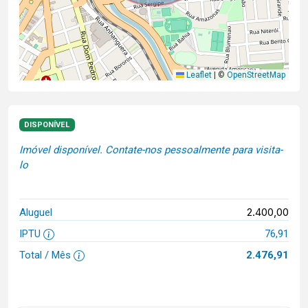
Leaflet
|
©
OpenStreetMap
DISPONÍVEL
Imóvel disponível. Contate-nos pessoalmente para visita-
lo
2.400,00
Aluguel
IPTU
76,91
Total / Mês
2.476,91