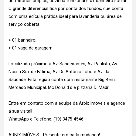
dormitórios amplos, cozinha funcional e 01 banheiro social.
O grande diferencial fica por conta dos fundos, que conta
com uma edícula prática ideal para lavanderia ou área de
serviço coberta.
> 01 banheiro;
> 01 vaga de garagem
Localizado próximo à Av. Bandeirantes, Av. Paulista, Av.
Nossa Sra. de Fátima, Av. Dr. Antônio Lobo e Av. da
Saudade. Esta região conta com restaurante Big Bem,
Mercado Municipal, Mc Donald`s e pizzaria Di Madri.
Entre em contato com a equipe da Arbix Imóveis e agende
a sua visita!!
WhatsApp e Telefone: (19) 3475-4546
ARBIX IMÓVEIS - Presente em cada mudança!