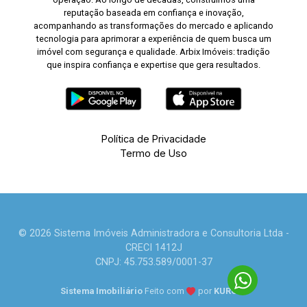
reputação baseada em confiança e inovação,
acompanhando as transformações do mercado e aplicando
tecnologia para aprimorar a experiência de quem busca um
imóvel com segurança e qualidade. Arbix Imóveis: tradição
que inspira confiança e expertise que gera resultados.
Política de Privacidade
Termo de Uso
© 2026 Sistema Imóveis Administradora e Consultoria Ltda -
CRECI 1412J
CNPJ: 45.753.589/0001-37
Sistema Imobiliário
Feito com
por
KUROLE