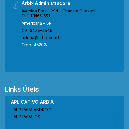
Arbix Administradora
Avenida Brasil, 294 - Chácara Girassol,
CEP:
13465-691
Americana - SP
(19) 3475-4546
milena@arbix.com.br
Creci: 45202J
Links Úteis
APLICATIVO ARBIX
APP PARA ANDROID
APP PARA IOS