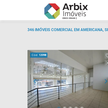
346 IMÓVEIS COMERCIAL EM AMERICANA, 
Cód.
12098