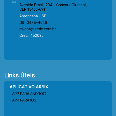
Avenida Brasil, 294 - Chácara Girassol,
CEP:
13465-691
Americana - SP
(19) 3475-4546
milena@arbix.com.br
Creci: 45202J
Links Úteis
APLICATIVO ARBIX
APP PARA ANDROID
APP PARA IOS