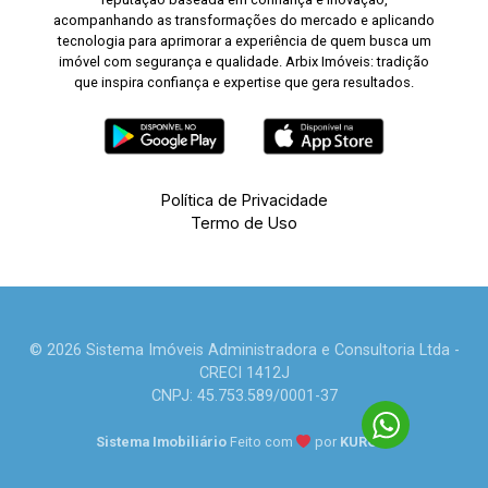
acompanhando as transformações do mercado e aplicando
tecnologia para aprimorar a experiência de quem busca um
imóvel com segurança e qualidade. Arbix Imóveis: tradição
que inspira confiança e expertise que gera resultados.
Política de Privacidade
Termo de Uso
© 2026 Sistema Imóveis Administradora e Consultoria Ltda -
CRECI 1412J
CNPJ: 45.753.589/0001-37
Sistema Imobiliário
Feito com
por
KUROLE