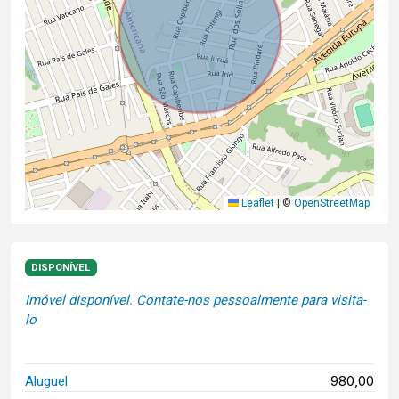
Leaflet
|
©
OpenStreetMap
DISPONÍVEL
Imóvel disponível. Contate-nos pessoalmente para visita-
lo
980,00
Aluguel