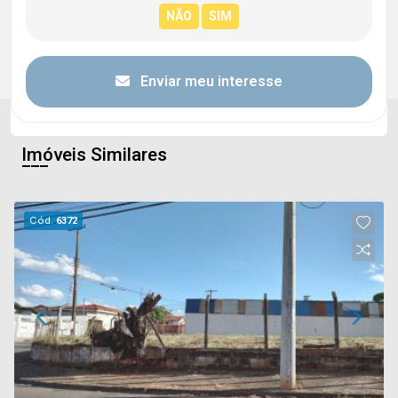
Enviar meu interesse
Imóveis Similares
Cód.
6372