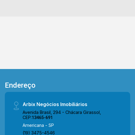
Endereço
Arbix Negócios Imobiliários
Avenida Brasil, 294 - Chácara Girassol,
CEP:
13465-691
Americana - SP
(19) 3475-4546