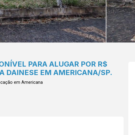
ONÍVEL PARA ALUGAR POR R$
LA DAINESE EM AMERICANA/SP.
ocação em Americana