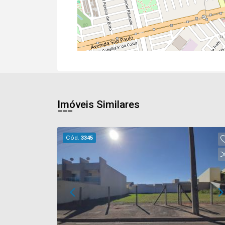
Imóveis Similares
Cód.
3345