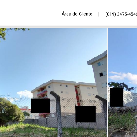
|
Área do Cliente
(019) 3475-454