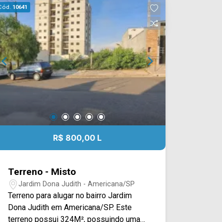
Cód.
10641
equipe da Arbix Imóveis e agende a
sua visita!! WhatsApp e Telefone: 19
3475-4546 ARBIX IMÓVEIS - Presente
em cada mudança!
R$ 800,00 L
Terreno - Misto
Jardim Dona Judith - Americana/SP
Terreno para alugar no bairro Jardim
Dona Judith em Americana/SP. Este
terreno possui 324M², possuindo uma