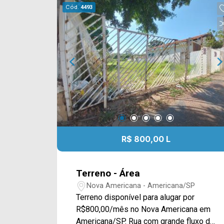
Cód.
4493
R$ 800,00 L
Terreno - Área
Nova Americana - Americana/SP
Terreno disponível para alugar por
R$800,00/mês no Nova Americana em
Americana/SP. Rua com grande fluxo de