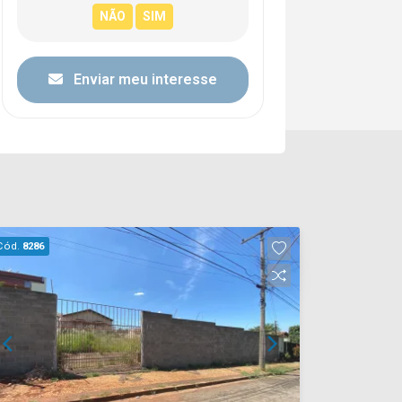
Enviar meu interesse
Cód.
8286