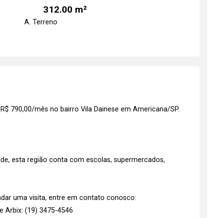
312.00 m²
A. Terreno
r R$ 790,00/mês no bairro Vila Dainese em Americana/SP.
ade, esta região conta com escolas, supermercados,
dar uma visita, entre em contato conosco:
 Arbix: (19) 3475-4546