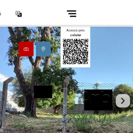
6
Acesse pelo
celular