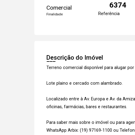
6374
Comercial
Referência
Finalidade
Descrição do Imóvel
Terreno comercial disponível para alugar po
Lote plaino e cercado com alambrado.
Localizado entre à Av. Europa e Av. da Amiz
oficinas, farmácias, bares e restaurantes.
Para saber mais sobre o imóvel ou para agen
WhatsApp Arbix: (19) 97169-1100 ou Telefone