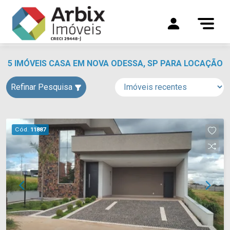
5 IMÓVEIS CASA EM NOVA ODESSA, SP PARA LOCAÇÃO
Refinar Pesquisa
Cód.
11887