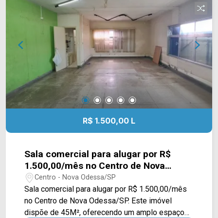
contato com a equipe da Arbix Imóveis e agende
a sua visita!! WhatsApp e Telefone: (19) 3475-
4546 ARBIX IMÓVEIS - Presente em cada
mudança!
R$ 1.500,00 L
Sala comercial para alugar por R$
1.500,00/mês no Centro de Nova
Odessa/SP
Centro - Nova Odessa/SP
Sala comercial para alugar por R$ 1.500,00/mês
no Centro de Nova Odessa/SP. Este imóvel
dispõe de 45M², oferecendo um amplo espaço