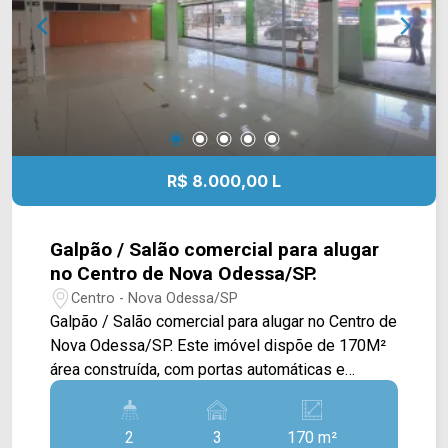
R$ 8.000,00 L
Galpão / Salão comercial para alugar
no Centro de Nova Odessa/SP.
Centro - Nova Odessa/SP
Galpão / Salão comercial para alugar no Centro de
Nova Odessa/SP. Este imóvel dispõe de 170M²
área construída, com portas automáticas e
localizado em um excelente ponto da cidade,
oferece a possibilidade de locação de mais 03
2
3
170 m²
salas no piso superior, com entrada