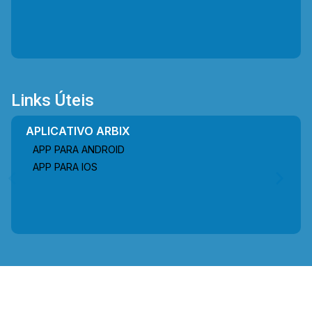
Links Úteis
APLICATIVO ARBIX
APP PARA ANDROID
APP PARA IOS