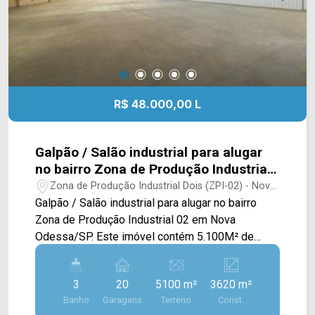
mudança!
R$ 48.000,00 L
Galpão / Salão industrial para alugar
no bairro Zona de Produção Industrial
02 em Nova Odessa/SP
Zona de Produção Industrial Dois (ZPI-02) - Nova
Odessa/SP
Galpão / Salão industrial para alugar no bairro
Zona de Produção Industrial 02 em Nova
Odessa/SP. Este imóvel contém 5.100M² de
terreno e 3.620M² de construção, possuindo uma
área de administração com acabamento em piso
3
20
5100 m²
3620 m²
porcelanato, recepção, 02 salas privativas, um
Banho
Garagens
Terreno
Const.
amplo galpão com pé direito de 9M e