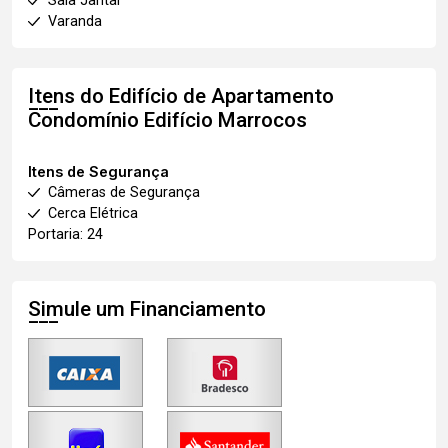
Sala Jantar
Varanda
Itens do Edifício de Apartamento
Condomínio Edifício Marrocos
Itens de Segurança
Câmeras de Segurança
Cerca Elétrica
Portaria: 24
Simule um Financiamento