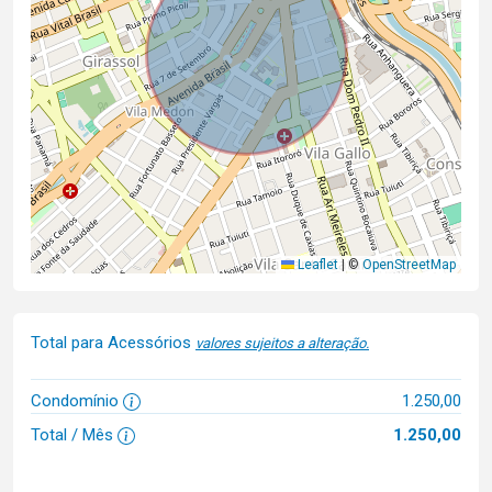
Leaflet
|
©
OpenStreetMap
Total para Acessórios
valores sujeitos a alteração.
Condomínio
1.250,00
Total / Mês
1.250,00