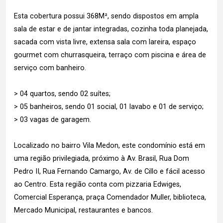
Esta cobertura possui 368M², sendo dispostos em ampla
sala de estar e de jantar integradas, cozinha toda planejada,
sacada com vista livre, extensa sala com lareira, espaço
gourmet com churrasqueira, terraço com piscina e área de
serviço com banheiro.
> 04 quartos, sendo 02 suítes;
> 05 banheiros, sendo 01 social, 01 lavabo e 01 de serviço;
> 03 vagas de garagem.
Localizado no bairro Vila Medon, este condomínio está em
uma região privilegiada, próximo à Av. Brasil, Rua Dom
Pedro II, Rua Fernando Camargo, Av. de Cillo e fácil acesso
ao Centro. Esta região conta com pizzaria Edwiges,
Comercial Esperança, praça Comendador Muller, biblioteca,
Mercado Municipal, restaurantes e bancos.