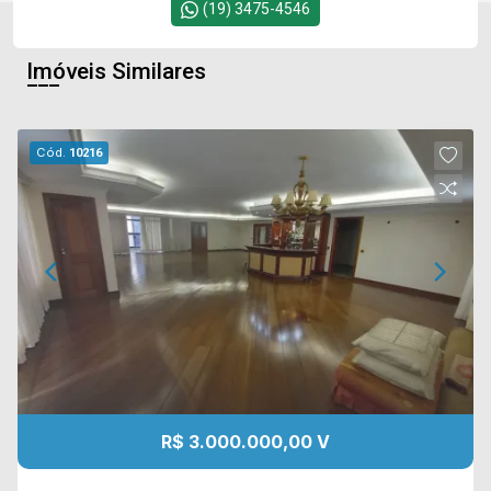
(19) 3475-4546
Imóveis Similares
Cód.
10216
R$ 3.000.000,00 V