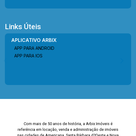
Links Úteis
APLICATIVO ARBIX
APP PARA ANDROID
APP PARA IOS
Com mais de 50 anos de história, a Arbix Imóveis é
referência em locação, venda e administração de imóveis
nas cidades de Americana, Santa Bárbara d?Oeste e Nova