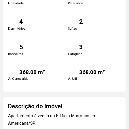
Finalidade
Referência
4
2
Dormitórios
Suítes
5
3
Banheiros
Garagens
368.00 m²
368.00 m²
A. Construída
A. Útil
Descrição do Imóvel
Apartamento à venda no Edifício Marrocos em
Americana/SP.