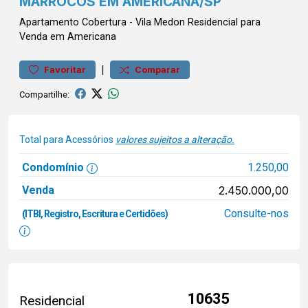
MARROCOS EM AMERICANA/SP
Apartamento
Cobertura
-
Vila Medon
Residencial para
Venda em Americana
|
Favoritar
Comparar
Compartilhe:
Total para Acessórios
valores sujeitos a alteração.
Condomínio
1.250,00
Venda
2.450.000,00
Consulte-nos
(ITBI, Registro, Escritura e Certidões)
10635
Residencial