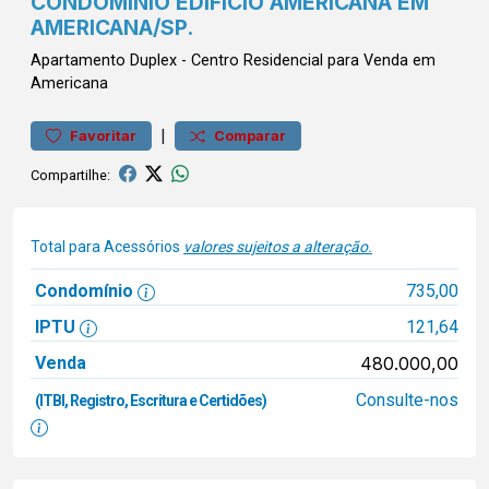
CONDOMÍNIO EDIFÍCIO AMERICANA EM
AMERICANA/SP.
Apartamento
Duplex
-
Centro
Residencial para Venda em
Americana
|
Favoritar
Comparar
Compartilhe:
Total para Acessórios
valores sujeitos a alteração.
Condomínio
735,00
IPTU
121,64
Venda
480.000,00
Consulte-nos
(ITBI, Registro, Escritura e Certidões)