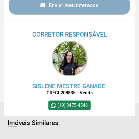
Enviar meu interesse
CORRETOR RESPONSÁVEL
SISLENE MESTRE GANADE
CRECI 208835 - Venda
(19) 3475-4546
Imóveis Similares