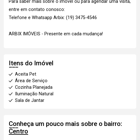
Para saber mais sobre o imóvel ou para agendar uma visita,
entre em contato conosco:
Telefone e Whatsapp Arbix: (19) 3475-4546
ARBIX IMÓVEIS - Presente em cada mudança!
Itens do Imóvel
Aceita Pet
Área de Serviço
Cozinha Planejada
Iluminação Natural
Sala de Jantar
Conheça um pouco mais sobre o bairro:
Centro