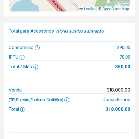
Leaflet
|
©
OpenStreetMap
Total para Acessórios
valores sujeitos a alteração.
Condomínio
290,00
IPTU
70,00
Total / Mês
360,00
318.000,00
Venda
Consulte-nos
(ITBI, Registro, Escritura e Certidões)
Total
318.000,00