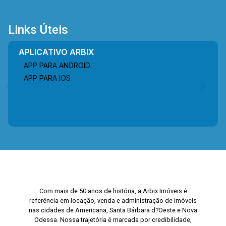
Links Úteis
APLICATIVO ARBIX
APP PARA ANDROID
APP PARA IOS
Com mais de 50 anos de história, a Arbix Imóveis é
referência em locação, venda e administração de imóveis
nas cidades de Americana, Santa Bárbara d?Oeste e Nova
Odessa. Nossa trajetória é marcada por credibilidade,