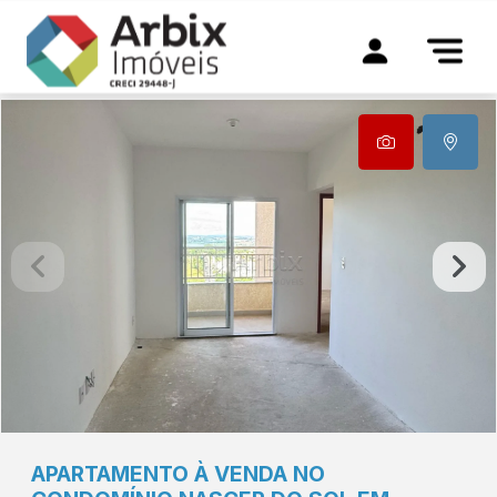
APARTAMENTO À VENDA NO