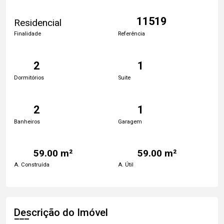
11519
Residencial
Finalidade
Referência
2
1
Dormitórios
Suite
2
1
Banheiros
Garagem
59.00 m²
59.00 m²
A. Construída
A. Útil
Descrição do Imóvel