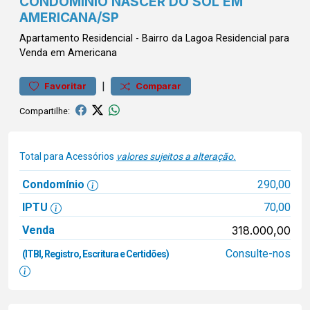
CONDOMÍNIO NASCER DO SOL EM
AMERICANA/SP
Apartamento
Residencial
-
Bairro da Lagoa
Residencial para
Venda em Americana
|
Favoritar
Comparar
Compartilhe:
Total para Acessórios
valores sujeitos a alteração.
Condomínio
290,00
IPTU
70,00
Venda
318.000,00
Consulte-nos
(ITBI, Registro, Escritura e Certidões)