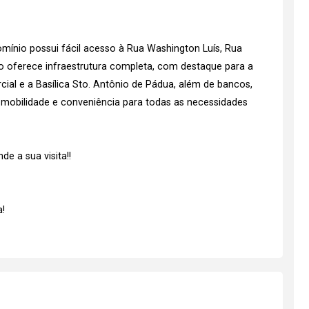
mínio possui fácil acesso à Rua Washington Luís, Rua
ão oferece infraestrutura completa, com destaque para a
al e a Basílica Sto. Antônio de Pádua, além de bancos,
o mobilidade e conveniência para todas as necessidades
e a sua visita!!
!