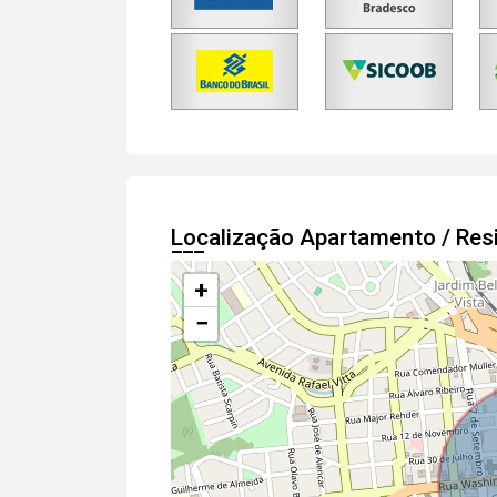
Localização Apartamento / Res
+
−