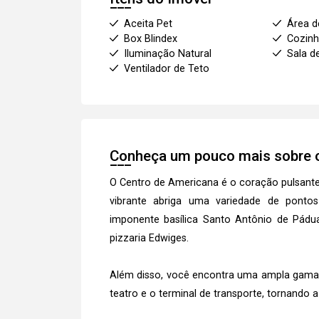
Aceita Pet
Área d
Box Blindex
Cozinh
Iluminação Natural
Sala d
Ventilador de Teto
Conheça um pouco mais sobre o
O Centro de Americana é o coração pulsante d
vibrante abriga uma variedade de ponto
imponente basílica Santo Antônio de Pádua,
pizzaria Edwiges.
Além disso, você encontra uma ampla gama d
teatro e o terminal de transporte, tornando a