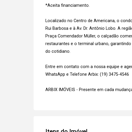
*Aceita financiamento.
Localizado no Centro de Americana, o condo
Rui Barbosa e à Av. Dr. Antônio Lobo. A regi
Praça Comendador Müller, o calçadão comerci
restaurantes e o terminal urbano, garantind
do cotidiano.
Entre em contato com a nossa equipe e agend
WhatsApp e Telefone Arbix: (19) 3475-4546
ARBIX IMÓVEIS - Presente em cada mudança
Itens do Imóvel