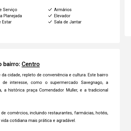
e Serviço
Armários
a Planejada
Elevador
e Estar
Sala de Jantar
 bairro:
Centro
a cidade, repleto de conveniência e cultura. Este bairro
s de interesse, como o supermercado Savegnago, a
 a histórica praça Comendador Muller, e a tradicional
e comércios, incluindo restaurantes, farmácias, hotéis,
 vida cotidiana mais prática e agradável.