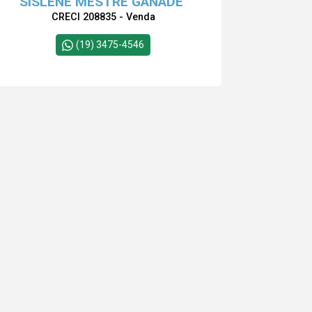
SISLENE MESTRE GANADE
CRECI 208835 - Venda
(19) 3475-4546