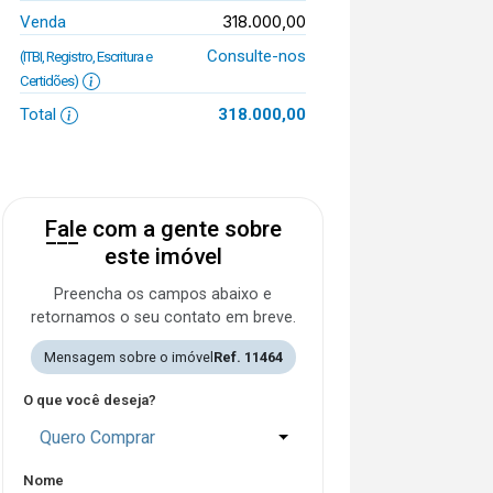
318.000,00
Venda
Consulte-nos
(ITBI, Registro, Escritura e
Certidões)
Total
318.000,00
Fale com a gente sobre
este imóvel
Preencha os campos abaixo e
retornamos o seu contato em breve.
Mensagem sobre o imóvel
Ref. 11464
O que você deseja?
Quero Comprar
Nome