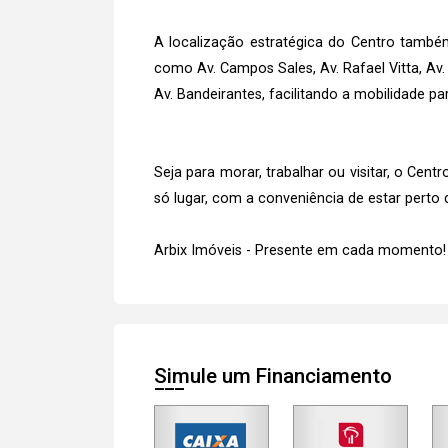
A localização estratégica do Centro também
como Av. Campos Sales, Av. Rafael Vitta, Av. 0
Av. Bandeirantes, facilitando a mobilidade p
Seja para morar, trabalhar ou visitar, o Ce
só lugar, com a conveniência de estar perto 
Arbix Imóveis - Presente em cada momento!
Simule um Financiamento