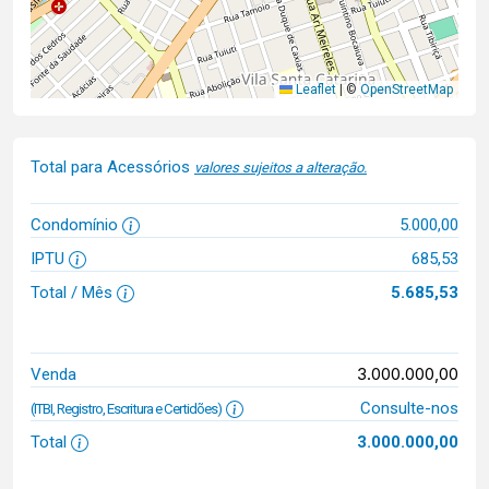
Leaflet
|
©
OpenStreetMap
Total para Acessórios
valores sujeitos a alteração.
Condomínio
5.000,00
IPTU
685,53
Total / Mês
5.685,53
3.000.000,00
Venda
Consulte-nos
(ITBI, Registro, Escritura e Certidões)
Total
3.000.000,00