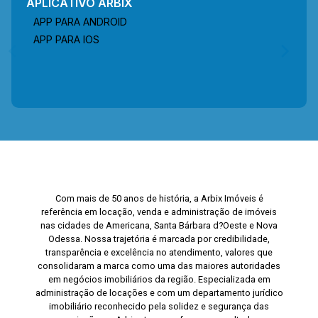
APLICATIVO ARBIX
APP PARA ANDROID
APP PARA IOS
Com mais de 50 anos de história, a Arbix Imóveis é
referência em locação, venda e administração de imóveis
nas cidades de Americana, Santa Bárbara d?Oeste e Nova
Odessa. Nossa trajetória é marcada por credibilidade,
transparência e excelência no atendimento, valores que
consolidaram a marca como uma das maiores autoridades
em negócios imobiliários da região. Especializada em
administração de locações e com um departamento jurídico
imobiliário reconhecido pela solidez e segurança das