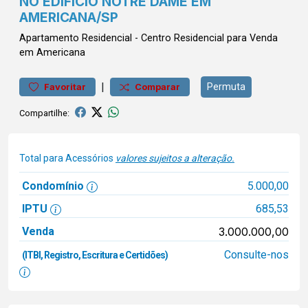
NO EDIFÍCIO NOTRE DAME EM
AMERICANA/SP
Apartamento
Residencial
-
Centro
Residencial para Venda
em Americana
|
Permuta
Favoritar
Comparar
Compartilhe:
Total para Acessórios
valores sujeitos a alteração.
Condomínio
5.000,00
IPTU
685,53
Venda
3.000.000,00
Consulte-nos
(ITBI, Registro, Escritura e Certidões)