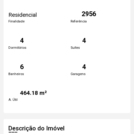
2956
Residencial
Finalidade
Referência
4
4
Dormitórios
Suítes
6
4
Banheiros
Garagens
464.18 m²
A. Útil
Descrição do Imóvel