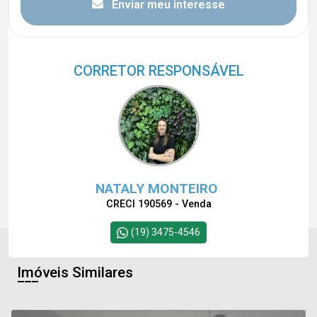
Enviar meu interesse
CORRETOR RESPONSÁVEL
NATALY MONTEIRO
CRECI 190569 - Venda
(19) 3475-4546
Imóveis Similares