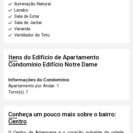
Iluminação Natural
Lavabo
Sala de Estar
Sala de Jantar
Varanda
Ventilador de Teto
Itens do Edifício de Apartamento
Condomínio Edifício Notre Dame
Informações do Condomínio
Apartamento por Andar: 1
Torre(s): 1
Conheça um pouco mais sobre o bairro:
Centro
O Centro de Americana é o coração pulsante da cidade,