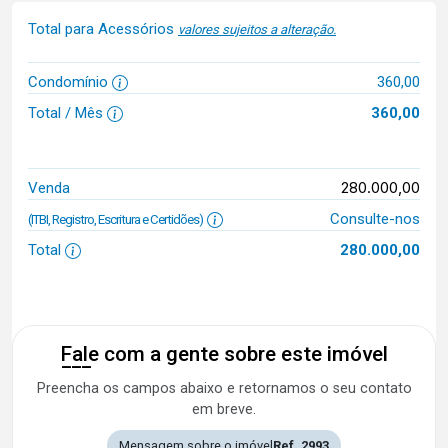
Total para Acessórios
valores sujeitos a alteração.
Condomínio
360,00
Total / Mês
360,00
280.000,00
Venda
Consulte-nos
(ITBI, Registro, Escritura e Certidões)
Total
280.000,00
Fale com a gente sobre este imóvel
Preencha os campos abaixo e retornamos o seu contato
em breve.
Mensagem sobre o imóvel
Ref. 2993