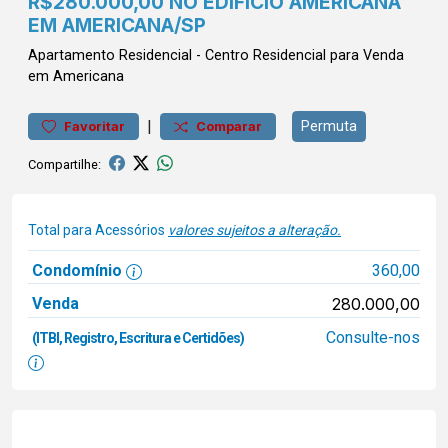
R$280.000,00 NO EDIFÍCIO AMERICANA
EM AMERICANA/SP
Apartamento
Residencial
-
Centro
Residencial para Venda
em Americana
|
Permuta
Favoritar
Comparar
Compartilhe:
Total para Acessórios
valores sujeitos a alteração.
Condomínio
360,00
Venda
280.000,00
Consulte-nos
(ITBI, Registro, Escritura e Certidões)