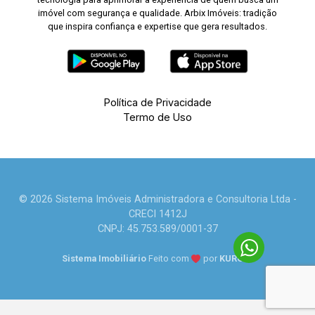
imóvel com segurança e qualidade. Arbix Imóveis: tradição
que inspira confiança e expertise que gera resultados.
Política de Privacidade
Termo de Uso
© 2026 Sistema Imóveis Administradora e Consultoria Ltda -
CRECI 1412J
CNPJ: 45.753.589/0001-37
Sistema Imobiliário
Feito com
por
KUROLE