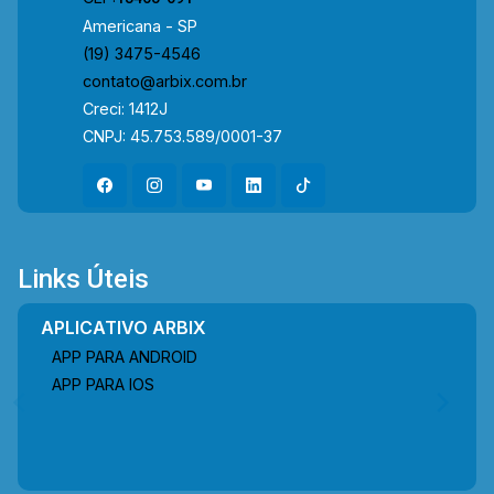
3475-4546 ARBIX IMÓVEIS - Presente em cada
Americana - SP
mudança!
(19) 3475-4546
contato@arbix.com.br
Creci: 1412J
CNPJ: 45.753.589/0001-37
Links Úteis
APLICATIVO ARBIX
APP PARA ANDROID
APP PARA IOS