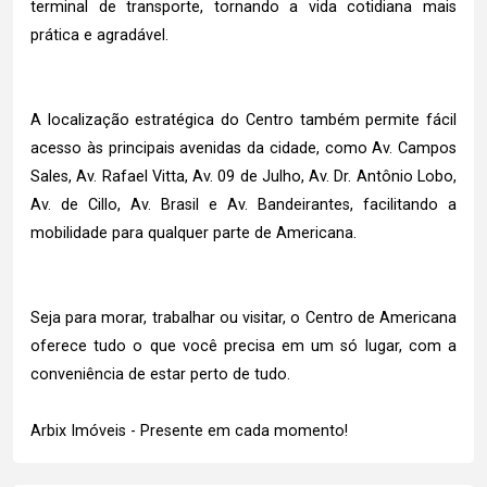
terminal de transporte, tornando a vida cotidiana mais
prática e agradável.
A localização estratégica do Centro também permite fácil
acesso às principais avenidas da cidade, como Av. Campos
Sales, Av. Rafael Vitta, Av. 09 de Julho, Av. Dr. Antônio Lobo,
Av. de Cillo, Av. Brasil e Av. Bandeirantes, facilitando a
mobilidade para qualquer parte de Americana.
Seja para morar, trabalhar ou visitar, o Centro de Americana
oferece tudo o que você precisa em um só lugar, com a
conveniência de estar perto de tudo.
Arbix Imóveis - Presente em cada momento!