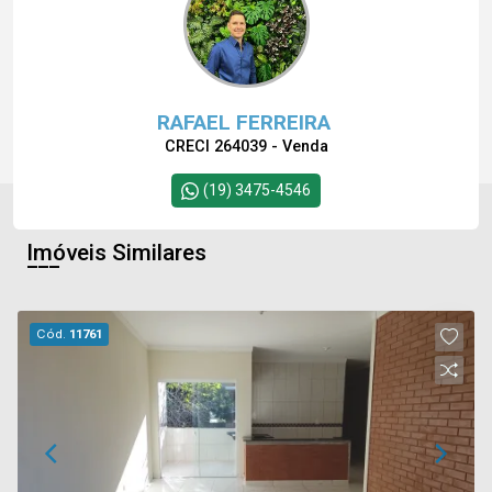
RAFAEL FERREIRA
CRECI 264039 - Venda
(19) 3475-4546
Imóveis Similares
Cód.
11761