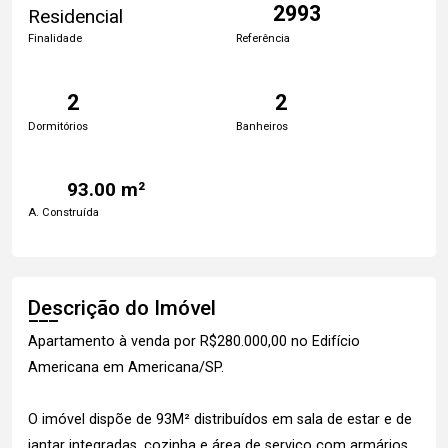
2993
Residencial
Finalidade
Referência
2
2
Dormitórios
Banheiros
93.00 m²
A. Construída
Descrição do Imóvel
Apartamento à venda por R$280.000,00 no Edifício
Americana em Americana/SP.
O imóvel dispõe de 93M² distribuídos em sala de estar e de
jantar integradas, cozinha e área de serviço com armários.